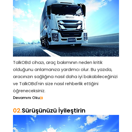
TalkOBd cihazı, araç bakımının neden kritik
olduğunu anlamanıza yardımcı olur. Bu yazıda,
aracınızın sağlığına nasıl daha iyi bakabileceğinizi
ve TalkOBd'nin size nasıl rehberlik ettiğini
öğreneceksiniz.
»
Devamını Oku
02.
Sürüşünüzü İyileştirin