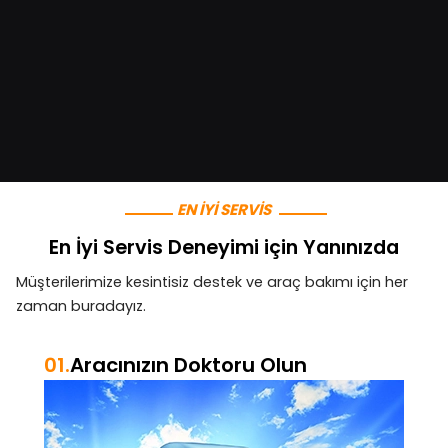
EN İYİ SERVİS
En İyi Servis Deneyimi için Yanınızda
Müşterilerimize kesintisiz destek ve araç bakımı için her
zaman buradayız.
01.
Aracınızın Doktoru Olun