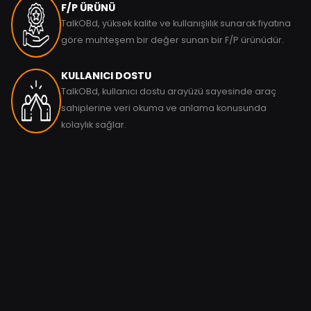
F/P ÜRÜNÜ
TalkOBd, yüksek kalite ve kullanışlılık sunarak fiyatına
göre muhteşem bir değer sunan bir F/P ürünüdür.
KULLANICI DOSTU
TalkOBd, kullanıcı dostu arayüzü sayesinde araç
sahiplerine veri okuma ve anlama konusunda
kolaylık sağlar.