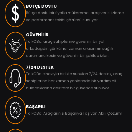
BÜTÇE DOSTU
Bütçe dostu bir fiyatla mükemmel araç verisi izleme
ve performans takibi çözümü sunuyor.
GÜVENİLİR
TalkOBd, araç sahiplerine güvenilir bir yol
arkadaşıdır, çünkü her zaman aracınızın sağlık
durumunu kesin ve güvenilir bir şekilde izler.
7/24 DESTEK
TalkOBd cihazıyla birlikte sunulan 7/24 destek, araç
sahiplerine her zaman yanlarında bir yardım eli
bulacaklarına dair tam bir güvence sunuyor.
BAŞARILI
TalkOBd: Araçlarınızı Başarıya Taşıyan Akıllı Çözüm!