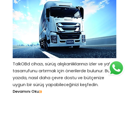
TalkOBd cihazı, sürüş alışkanlıklarınızı izler ve yakıt
tasarrufunu artırmak için önerilerde bulunur. Bu
yazıda, nasıl daha çevre dostu ve bütçenize
uygun bir sürüş yapabileceğinizi keşfedin.
»
Devamını Oku
03.
Hata Kodu Tespiti