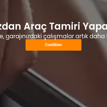
dan Araç Tamiri Yapa
kte, garajınızdaki çalışmalar artık daha 
Özellikler