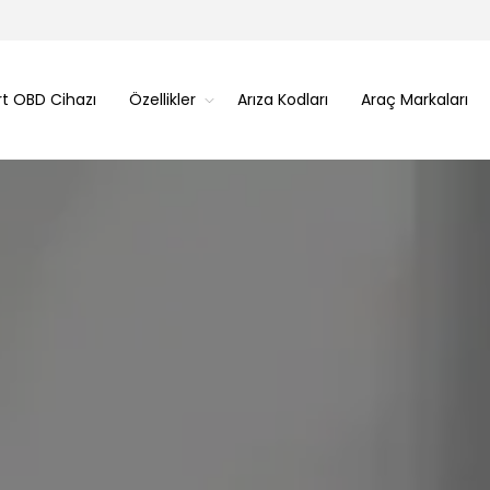
rt OBD Cihazı
Özellikler
Arıza Kodları
Araç Markaları