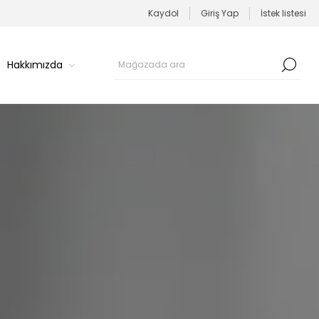
Kaydol
Giriş Yap
İstek listesi
Hakkımızda