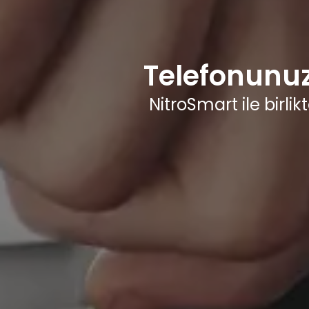
Telefonunuz
NitroSmart ile birli