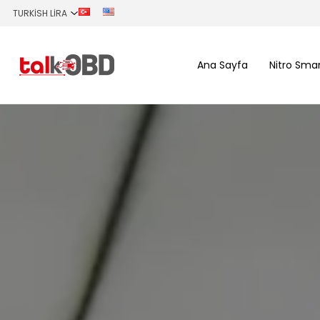
Ana Sayfa
Nitro Sma